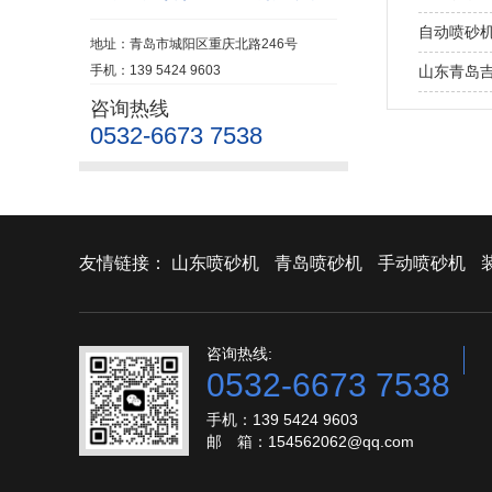
自动喷砂
地址：青岛市城阳区重庆北路246号
手机：139 5424 9603
山东青岛
咨询热线
0532-6673 7538
友情链接：
山东喷砂机
青岛喷砂机
手动喷砂机
咨询热线:
0532-6673 7538
手机：139 5424 9603
邮 箱：154562062@qq.com