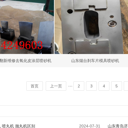
翻新维修去氧化皮涂层喷砂机
山东烟台刹车片模具喷砂机
···
首页
上一页
2
3
4
5
 喷丸机 抛丸机区别
2024-07-31
山东青岛济