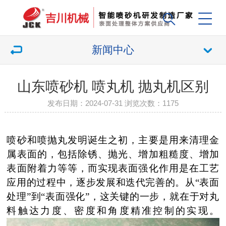
新闻中心
山东喷砂机 喷丸机 抛丸机区别
发布日期：2024-07-31 浏览次数：
1175
喷砂和喷抛丸发明诞生之初，主要是用来清理金
属表面的，包括除锈、抛光、增加粗糙度、增加
表面附着力等等，而实现表面强化作用是在工艺
应用的过程中，逐步发展和迭代完善的。从
“
表面
处理
”
到
“
表面强化
”
，这关键的一步，就在于对丸
料触达力度、密度和角度精准控制的实现。