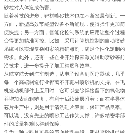
砂粒对人体造成伤害。
随着科技的进步，靶材喷砂技术也在不断发展创新。一
方面，新型高效节能型设备不断涌现，使得操作更加简
便快捷；另一方面，智能化控制系统的应用让整个过程
变得更加精准可控。比如，采用计算机控制的自动喷砂
系统可以实现复杂图案的精确雕刻，满足个性化定制的
需求。此外，还有一些企业开始探索激光辅助喷砂等前
沿技术，进一步提升了加工精度和效率。
从航空航天到汽车制造，从电子设备到医疗器械，几乎
每一个高端制造行业都离不开靶材喷砂机的支持。在飞
机发动机部件上应用时，它可以去除焊接留下的氧化物
并增加表面粗糙度，有利于后续涂层附着；而在半导体
芯片生产中，则是用于清洗硅片表面，保证产品良率。
可以说，没有先进的喷砂工艺作为支撑，许多精密零部
件的质量将难以得到保障。
作为一种成熟且可靠的表面处理手段，靶材喷砂机已经