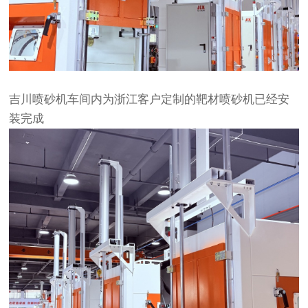
吉川喷砂机车间内为浙江客户定制的靶材喷砂机已经安
装完成