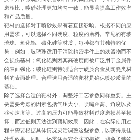
磨相比，喷砂处理更加均匀一致，能显著提高工作效率
和产品质量。
靶材的选择对于喷砂效果有着直接影响。根据不同的应
用需求，可以选择不同硬度、粒度的磨料。常见的有玻
璃珠、氧化铝、碳化硅等材质，每种都有其独特的优
势：例如，玻璃珠适用于清除精密零件上的残留物而不
会损伤基材；氧化铝则因其高硬度而被广泛用于金属件
的表面强化；碳化硅则特别适合于硬质合金及陶瓷类材
料的表面处理。合理选用合适的靶材是确保喷砂质量的
基础。
除了选择合适的靶材外，调整好工艺参数同样重要。主
要需要考虑的因素包括气压大小、喷嘴距离、角度以及
移动速度等。过高的压力可能导致材料过度磨损甚至损
坏，而过低则无法达到预期效果。因此，在实际使用过
程中需要根据具体情况灵活调整这些参数，以获得最佳
处理效果。同时，还需注意安全防护措施，避免飞溅的