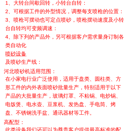
1、大转台间歇回转，小转台自转：
2、可根据工件的外型情况，调整每支喷枪的位置：
3、喷枪可摆动也可定点喷砂，喷枪摆动速度及小转
台自转均可变频调速：
4、除下列的产品外，另可根据客户需求量身订制各
类自动化
喷砂设备
及喷砂生产线：
河北喷砂机适用范围：
在小家电行业广泛使用，适用于盘类、圆柱类、方
形工件的内外表面喷砂批量生产，特别适用于以下
产品的大批量生产，玻璃灯罩、不粘锅、电炒锅、
电饭煲、电水壶、豆浆机、发热盘、手电筒、烤
盘、不锈钢洗手盆、通讯器材等工件。
高配型：
此类设备我们还可以为尊贵客户提供最高标准的配