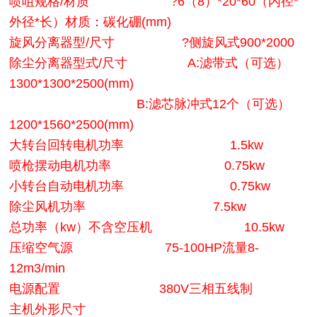
喷咀规格/材质 ?6（8）*20*60（内径*
外径*长）材质：碳化硼(mm)
旋风分离器型/尺寸 ?侧旋风式900*2000
除尘分离器型式/尺寸 A:滤带式（可选）
1300*1300*2500(mm)
B:滤芯脉冲式12个（可选）
1200*1560*2500(mm)
大转台回转电机功率 1.5kw
喷枪摆动电机功率 0.75kw
小转台自动电机功率 0.75kw
除尘风机功率 7.5kw
总功率（kw）不含空压机 10.5kw
压缩空气源 75-100HP流量8-
12m3/min
电源配置 380V三相五线制
主机外形尺寸